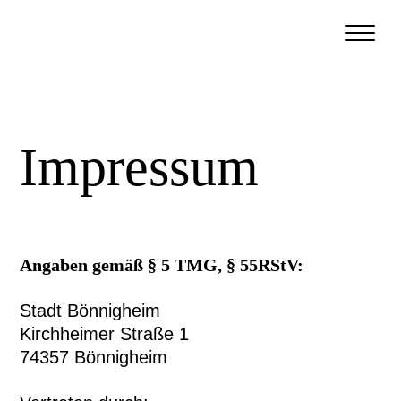
Menü
anzeige
Impressum
Angaben gemäß § 5 TMG, § 55RStV:
Stadt Bönnigheim
Kirchheimer Straße 1
74357 Bönnigheim